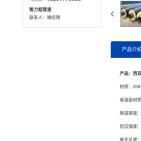
智力程管道
联系人：褚经理
产品介
产品：西
材质：20#、Q
保温层材质：
保温密度：≥6
抗压强度：≥4
单支长度：6