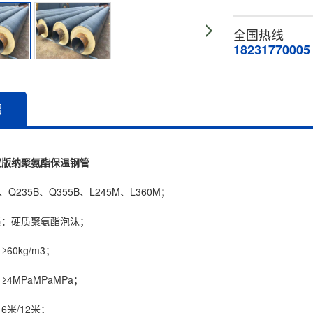
全国热线
18231770005
绍
双版纳聚氨酯保温钢管
235B、Q355B、L245M、L360M；
硬质聚氨酯泡沫；
0kg/m3；
MPaMPaMPa；
米/12米；