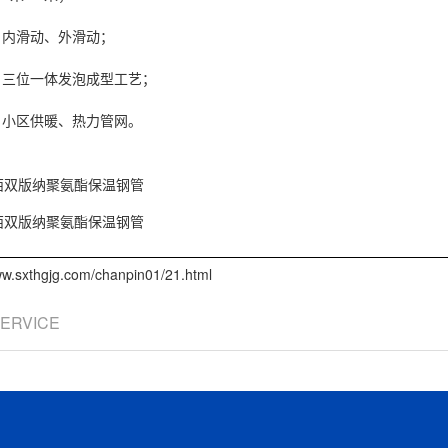
内滑动、外滑动；
位一体发泡成型工艺；
区供暖、热力管网。
西双版纳聚氨酯保温钢管
西双版纳聚氨酯保温钢管
.sxthgjg.com/chanpin01/21.html
SERVICE