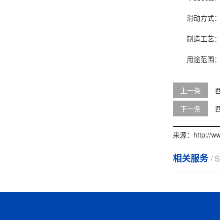
滑动方式：
制造工艺：三
用途范围：小
上一条
下一条
来源：http://www
相关服务
/ 